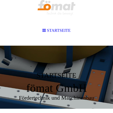
STARTSEITE
STARTSEITE
fömat GmbH
Fördertechnik und Maschinenbau